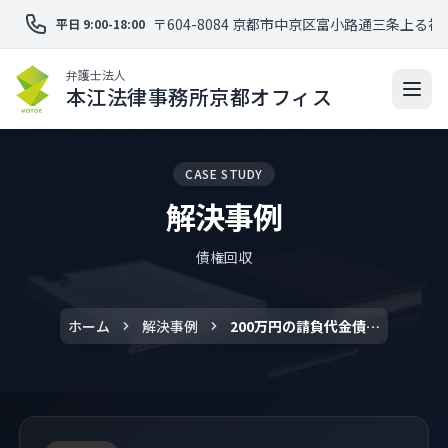
〒604-8084 京都市中京区富小路通三条上る福
平日 9:00-18:00
弁護士法人
本江法律事務所京都オフィス
CASE STUDY
解決事例
債権回収
ホーム
解決事例
200万円の請負代金債権を満額回収した事例