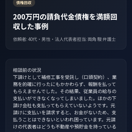
債権回収
200万円の請負代金債権を満額回
収した事例
依頼者: 40代・男性・法人代表者
担当: 両角 駿 弁護士
相談前の状況
下請けとして補修工事を受託し（口頭契約）、業
務を的確に行ったにもかかわらず、報酬を払って
もらえませんでした。その結果、従業員の給与の
支払いができなくなってしまいました。ほかの下
請け会社も支払ってもらえていないようです。元
請けに支払いを請求すると、お金がないため、支
払うことはできないといわれ困っています。元請
けの代表者はどうも不動産や預貯金を持っている