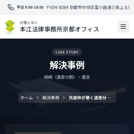
〒604-8084 京都市中京区富小路通三条上る福
平日 9:00-18:00
弁護士法人
本江法律事務所京都オフィス
CASE STUDY
解決事例
相続（遺産分割）・遺言
ホーム
解決事例
兄弟仲が悪く遺産分割の話し合いが全くできない事例