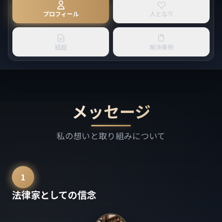
プロフィール
人となり
経歴
解決事例
メッセージ
私の想いと取り組みについて
1
法律家としての信念