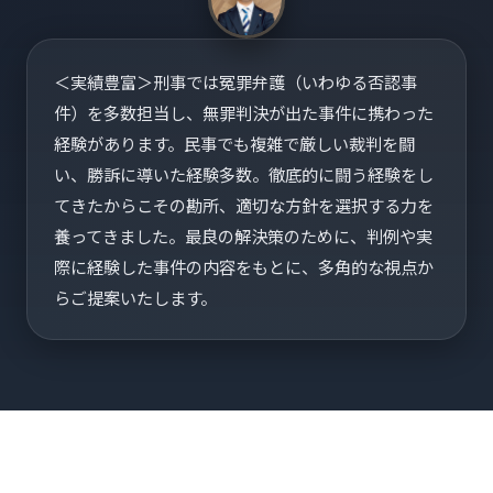
＜実績豊富＞刑事では冤罪弁護（いわゆる否認事
件）を多数担当し、無罪判決が出た事件に携わった
経験があります。民事でも複雑で厳しい裁判を闘
い、勝訴に導いた経験多数。徹底的に闘う経験をし
てきたからこその勘所、適切な方針を選択する力を
養ってきました。最良の解決策のために、判例や実
際に経験した事件の内容をもとに、多角的な視点か
らご提案いたします。