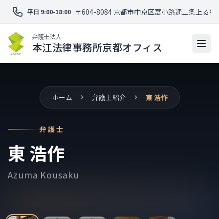
〒604-8084 京都市中京区富小路通三条上る福
平日 9:00-18:00
弁護士法人
本江法律事務所京都オフィス
ホーム
弁護士紹介
東 浩作
弁護士
東 浩作
Azuma Kousaku