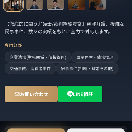
【徹底的に闘う弁護士/裁判経験豊富】冤罪弁護、複雑な
民事事件、数々の実績をもとに全力で対応します。
専門分野
企業法務(労務関係・債権管理)
事業再生・債務整理
交通事故、消費者事件
家事事件(相続・離婚その他)
お問い合わせ
LINE相談