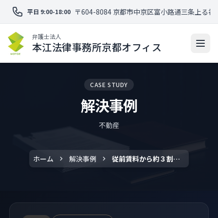
〒604-8084 京都市中京区富小路通三条上る福
平日 9:00-18:00
弁護士法人
本江法律事務所京都オフィス
CASE STUDY
解決事例
不動産
ホーム
解決事例
従前賃料から約３割の賃料増額に成功した事例