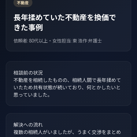
不動産
長年揉めていた不動産を換価で
きた事例
依頼者: 80代以上・女性
担当: 東 浩作 弁護士
相談前の状況
不動産を相続したものの、相続人間で長年揉めて
いたため共有状態が続いており、何とかしたいと
思っていました。
解決への流れ
複数の相続人がいましたが、うまく交渉をまとめ