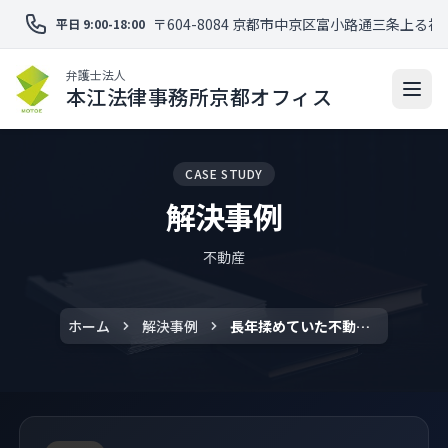
〒604-8084 京都市中京区富小路通三条上る福
平日 9:00-18:00
弁護士法人
本江法律事務所京都オフィス
CASE STUDY
解決事例
不動産
ホーム
解決事例
長年揉めていた不動産を換価できた事例