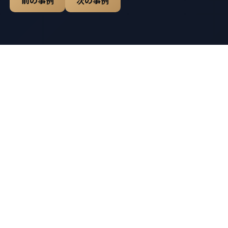
前の事例
次の事例